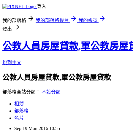
登入
我的部落格
我的部落格後台
我的帳號
登出
公教人員房屋貸款,軍公教房屋
跳到主文
公教人員房屋貸款,軍公教房屋貸款
部落格全站分類：
不設分類
相簿
部落格
名片
Sep
19
Mon
2016
10:55