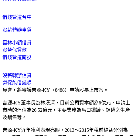
借錢管道台中
沒薪轉辦車貸
雲林小額借貸
沒勞保貸款
借錢管道南投
沒薪轉辦信貸
勞保能借錢嗎
員會，將審議吉源-KY（8488）申請股票上市案。
吉源-KY董事長為林漢清，目前公司資本額為6億元，申請上
市時的淨值為26.52億元，主要業務為馬口鐵罐、鋁罐之生產
及銷售等。
吉源-KY近年獲利表現亮眼，2013～2015年稅前純益分別為