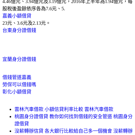
4.46億元、3.94億元及3.19億元，2016年上半年為1.94億元，每
股稅後盈餘依序各為7.6元、5.
嘉義小額借貸
23元、3.6元及2.13元。
台東身分證借錢
宜蘭身分證借錢
借錢管道嘉義
勞保可以借錢嗎
彰化小額借貸
雲林汽車借款 小額信貸利率比較 雲林汽車借款
桃園身分證借貸 教你如何找到借錢的安全管道 桃園身分
證借貸
沒薪轉辦信貸 各大銀行比較給自己多一個機會 沒薪轉辦